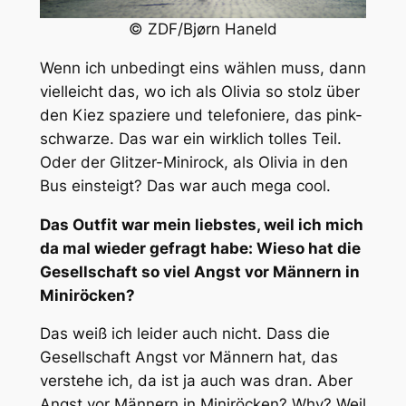
© ZDF/Bjørn Haneld
Wenn ich unbedingt eins wählen muss, dann
vielleicht das, wo ich als Olivia so stolz über
den Kiez spaziere und telefoniere, das pink-
schwarze. Das war ein wirklich tolles Teil.
Oder der Glitzer-Minirock, als Olivia in den
Bus einsteigt? Das war auch mega cool.
Das Outfit war mein liebstes, weil ich mich
da mal wieder gefragt habe: Wieso hat die
Gesellschaft so viel Angst vor Männern in
Miniröcken?
Das weiß ich leider auch nicht. Dass die
Gesellschaft Angst vor Männern hat, das
verstehe ich, da ist ja auch was dran. Aber
Angst vor Männern in Miniröcken? Why? Weil