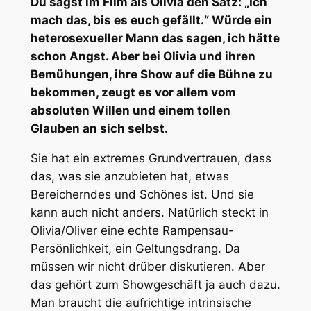
Du sagst im Film als Olivia den Satz: „Ich
mach das, bis es euch gefällt.“ Würde ein
heterosexueller Mann das sagen, ich hätte
schon Angst. Aber bei Olivia und ihren
Bemühungen, ihre Show auf die Bühne zu
bekommen, zeugt es vor allem vom
absoluten Willen und einem tollen
Glauben an sich selbst.
Sie hat ein extremes Grundvertrauen, dass
das, was sie anzubieten hat, etwas
Bereicherndes und Schönes ist. Und sie
kann auch nicht anders. Natürlich steckt in
Olivia/Oliver eine echte Rampensau-
Persönlichkeit, ein Geltungsdrang. Da
müssen wir nicht drüber diskutieren. Aber
das gehört zum Showgeschäft ja auch dazu.
Man braucht die aufrichtige intrinsische