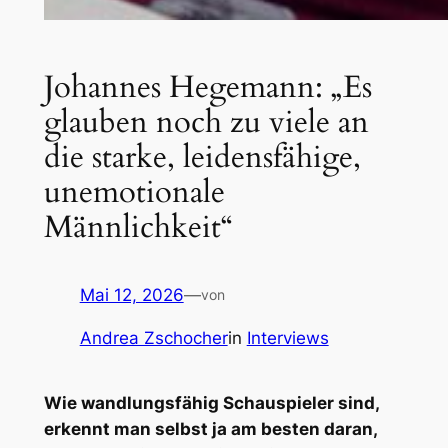
Johannes Hegemann: „Es
glauben noch zu viele an
die starke, leidensfähige,
unemotionale
Männlichkeit“
Mai 12, 2026
—
von
Andrea Zschocher
in
Interviews
Wie wandlungsfähig Schauspieler sind,
erkennt man selbst ja am besten daran,