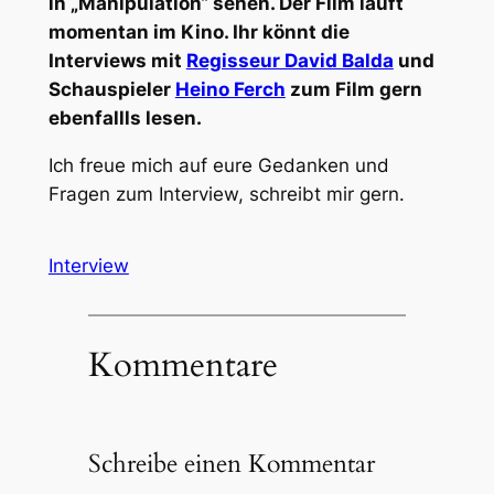
in „Manipulation“ sehen. Der Film läuft
momentan im Kino. Ihr könnt die
Interviews mit
Regisseur David Balda
und
Schauspieler
Heino Ferch
zum Film gern
ebenfallls lesen.
Ich freue mich auf eure Gedanken und
Fragen zum Interview, schreibt mir gern.
Interview
Kommentare
Schreibe einen Kommentar