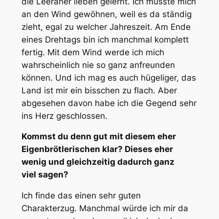
die Leeraner lieben gelernt. Ich musste mich
an den Wind gewöhnen, weil es da ständig
zieht, egal zu welcher Jahreszeit. Am Ende
eines Drehtags bin ich manchmal komplett
fertig. Mit dem Wind werde ich mich
wahrscheinlich nie so ganz anfreunden
können. Und ich mag es auch hügeliger, das
Land ist mir ein bisschen zu flach. Aber
abgesehen davon habe ich die Gegend sehr
ins Herz geschlossen.
Kommst du denn gut mit diesem eher
Eigenbrötlerischen klar? Dieses eher
wenig und gleichzeitig dadurch ganz
viel sagen?
Ich finde das einen sehr guten
Charakterzug. Manchmal würde ich mir da