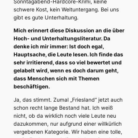
Sonntagabend-Hardcore-Krimi, keine
schwere Kost, kein Weltuntergang. Bei uns
gibt es gute Unterhaltung.
Mich erinnert diese Diskussion an die über
Hoch- und Unterhaltungsliteratur. Da
denke ich mir immer: Ist doch egal,
Hauptsache, die Leute lesen. Ich finde das
sehr irritierend, dass so viel bewertet und
gelabelt wird, wenn es doch darum geht,
dass Menschen sich mit Themen
beschäftigen.
Ja, das stimmt. Zumal „Friesland“ jetzt auch
schon recht lange Bestand hat. Ich weiß
nicht, ob da wirklich noch viele Leute neu
dazukommen, nur aufgrund einer willkürlich
vergebenen Kategorie. Wir haben eine tolle,