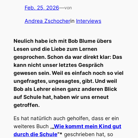
Feb. 25, 2026
—
von
Andrea Zschocher
in
Interviews
Neulich habe ich mit Bob Blume übers
Lesen und die Liebe zum Lernen
gesprochen. Schon da war direkt klar: Das
kann nicht unser letztes Gespräch
gewesen sein. Weil es einfach noch so viel
ungefragtes, ungesagtes, gibt. Und weil
Bob als Lehrer einen ganz anderen Blick
auf Schule hat, haben wir uns erneut
getroffen.
Es hat natürlich auch geholfen, dass er ein
weiteres Buch „
„
Wie kommt mein Kind gut
durch die Schule
“*
geschrieben hat, so