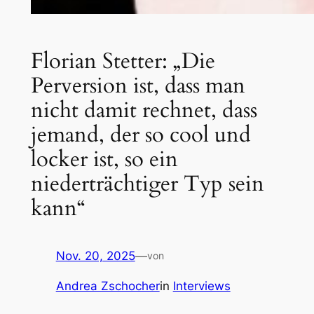
Florian Stetter: „Die
Perversion ist, dass man
nicht damit rechnet, dass
jemand, der so cool und
locker ist, so ein
niederträchtiger Typ sein
kann“
Nov. 20, 2025
—
von
Andrea Zschocher
in
Interviews