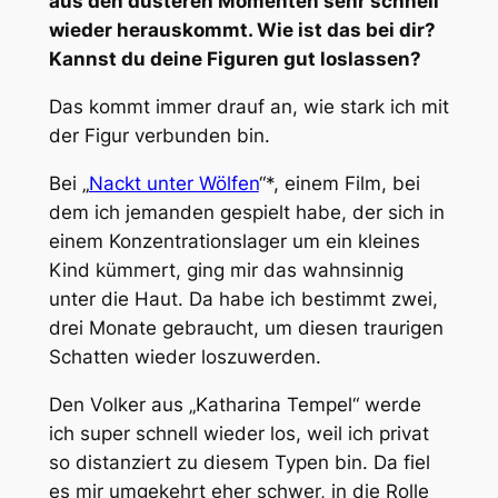
aus den düsteren Momenten sehr schnell
wieder herauskommt. Wie ist das bei dir?
Kannst du deine Figuren gut loslassen?
Das kommt immer drauf an, wie stark ich mit
der Figur verbunden bin.
Bei „
Nackt unter Wölfen
“*, einem Film, bei
dem ich jemanden gespielt habe, der sich in
einem Konzentrationslager um ein kleines
Kind kümmert, ging mir das wahnsinnig
unter die Haut. Da habe ich bestimmt zwei,
drei Monate gebraucht, um diesen traurigen
Schatten wieder loszuwerden.
Den Volker aus „Katharina Tempel“ werde
ich super schnell wieder los, weil ich privat
so distanziert zu diesem Typen bin. Da fiel
es mir umgekehrt eher schwer, in die Rolle