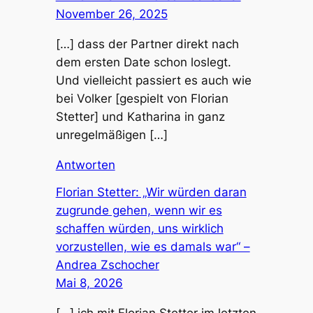
November 26, 2025
[…] dass der Partner direkt nach
dem ersten Date schon loslegt.
Und vielleicht passiert es auch wie
bei Volker [gespielt von Florian
Stetter] und Katharina in ganz
unregelmäßigen […]
Antworten
Florian Stetter: „Wir würden daran
zugrunde gehen, wenn wir es
schaffen würden, uns wirklich
vorzustellen, wie es damals war“ –
Andrea Zschocher
Mai 8, 2026
[…] ich mit Florian Stetter im letzten