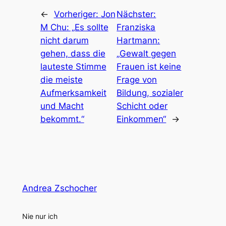
←
Vorheriger:
Jon
Nächster:
M Chu: „Es sollte
Franziska
nicht darum
Hartmann:
gehen, dass die
„Gewalt gegen
lauteste Stimme
Frauen ist keine
die meiste
Frage von
Aufmerksamkeit
Bildung, sozialer
und Macht
Schicht oder
bekommt.“
Einkommen“
→
Andrea Zschocher
Nie nur ich