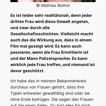
© Mathias Bothor
Es ist leider sehr realitätsnah, denn jeder
dritten Frau wird diese Gewalt angetan,
und zwar durch alle
Gesellschaftsschichten. Vielleicht macht
auch das die Wirkung aus, dass in einem
Film mal gezeigt wird: Es kann auch
passieren, wenn die Frau Ermittlerin ist
und der Mann Polizeisprecher. Es kann
wirklich jede Frau treffen, und niemand ist
davor geschützt.
Ich habe das in meinem Bekanntenkreis
durchaus von Frauen gehört, dass ihre
Typen entweder gewalttätig sind oder sie
ohne Ende betrügen. Die sagen den Frauen
auf der einen Seite: „Du bist alles für mich,