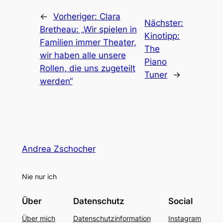
←
Vorheriger:
Clara
Nächster:
Bretheau: „Wir spielen in
Kinotipp:
Familien immer Theater,
The
wir haben alle unsere
Piano
Rollen, die uns zugeteilt
Tuner
→
werden“
Andrea Zschocher
Nie nur ich
Über
Datenschutz
Social
Über mich
Datenschutzinformation
Instagram