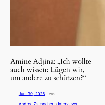
Amine Adjina: „Ich wollte
auch wissen: Lügen wir,
um andere zu schützen?“
Juni 30, 2026
—
von
Andrea Zschocher
in
Interviews