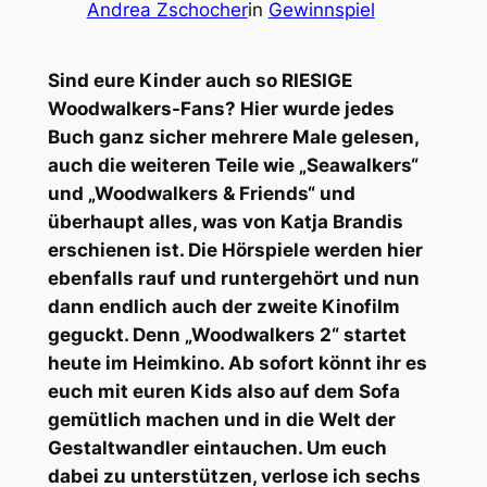
Andrea Zschocher
in
Gewinnspiel
Sind eure Kinder auch so RIESIGE
Woodwalkers-Fans? Hier wurde jedes
Buch ganz sicher mehrere Male gelesen,
auch die weiteren Teile wie „Seawalkers“
und „Woodwalkers & Friends“ und
überhaupt alles, was von Katja Brandis
erschienen ist. Die Hörspiele werden hier
ebenfalls rauf und runtergehört und nun
dann endlich auch der zweite Kinofilm
geguckt. Denn „Woodwalkers 2“ startet
heute im Heimkino. Ab sofort könnt ihr es
euch mit euren Kids also auf dem Sofa
gemütlich machen und in die Welt der
Gestaltwandler eintauchen. Um euch
dabei zu unterstützen, verlose ich sechs