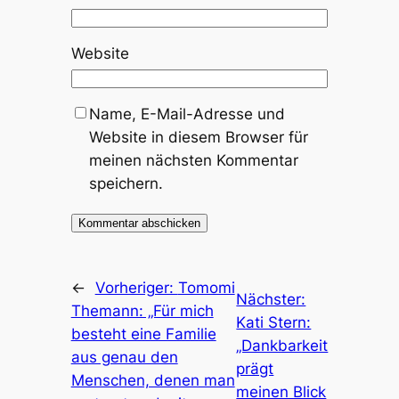
Website
Name, E-Mail-Adresse und
Website in diesem Browser für
meinen nächsten Kommentar
speichern.
←
Vorheriger:
Tomomi
Nächster:
Themann: „Für mich
Kati Stern:
besteht eine Familie
„Dankbarkeit
aus genau den
prägt
Menschen, denen man
meinen Blick