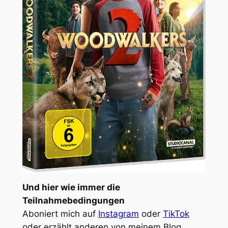
Und hier wie immer die
Teilnahmebedingungen
Aboniert mich auf
Instagram
oder
TikTok
oder erzählt anderen von meinem Blog.