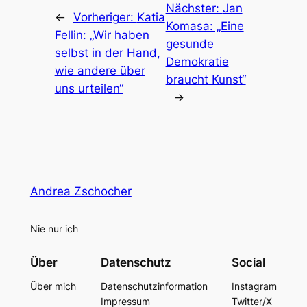
Nächster:
Jan
←
Vorheriger:
Katia
Komasa: „Eine
Fellin: „Wir haben
gesunde
selbst in der Hand,
Demokratie
wie andere über
braucht Kunst“
uns urteilen“
→
Andrea Zschocher
Nie nur ich
Über
Datenschutz
Social
Über mich
Datenschutzinformation
Instagram
Impressum
Twitter/X