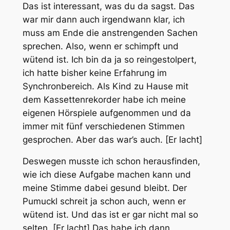
Das ist interessant, was du da sagst. Das
war mir dann auch irgendwann klar, ich
muss am Ende die anstrengenden Sachen
sprechen. Also, wenn er schimpft und
wütend ist. Ich bin da ja so reingestolpert,
ich hatte bisher keine Erfahrung im
Synchronbereich. Als Kind zu Hause mit
dem Kassettenrekorder habe ich meine
eigenen Hörspiele aufgenommen und da
immer mit fünf verschiedenen Stimmen
gesprochen. Aber das war’s auch. [Er lacht]
Deswegen musste ich schon herausfinden,
wie ich diese Aufgabe machen kann und
meine Stimme dabei gesund bleibt. Der
Pumuckl schreit ja schon auch, wenn er
wütend ist. Und das ist er gar nicht mal so
selten. [Er lacht] Das habe ich dann