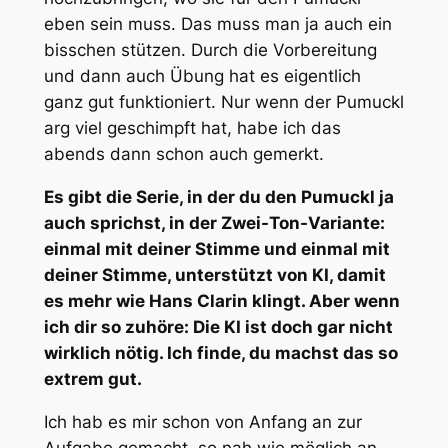
eben sein muss. Das muss man ja auch ein
bisschen stützen. Durch die Vorbereitung
und dann auch Übung hat es eigentlich
ganz gut funktioniert. Nur wenn der Pumuckl
arg viel geschimpft hat, habe ich das
abends dann schon auch gemerkt.
Es gibt die Serie, in der du den Pumuckl ja
auch sprichst, in der Zwei-Ton-Variante:
einmal mit deiner Stimme und einmal mit
deiner Stimme, unterstützt von KI, damit
es mehr wie Hans Clarin klingt. Aber wenn
ich dir so zuhöre: Die KI ist doch gar nicht
wirklich nötig. Ich finde, du machst das so
extrem gut.
Ich hab es mir schon von Anfang an zur
Aufgabe gemacht, so nah wie möglich an