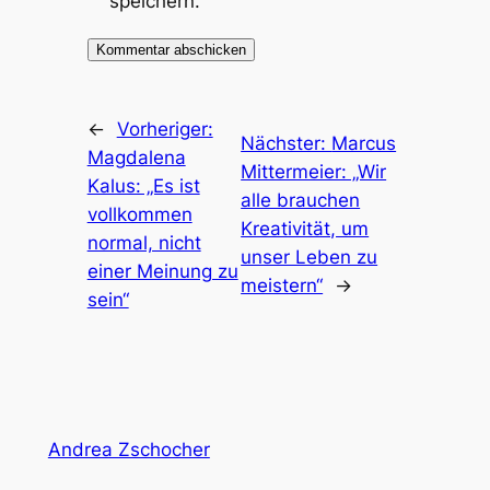
speichern.
←
Vorheriger:
Nächster:
Marcus
Magdalena
Mittermeier: „Wir
Kalus: „Es ist
alle brauchen
vollkommen
Kreativität, um
normal, nicht
unser Leben zu
einer Meinung zu
meistern“
→
sein“
Andrea Zschocher