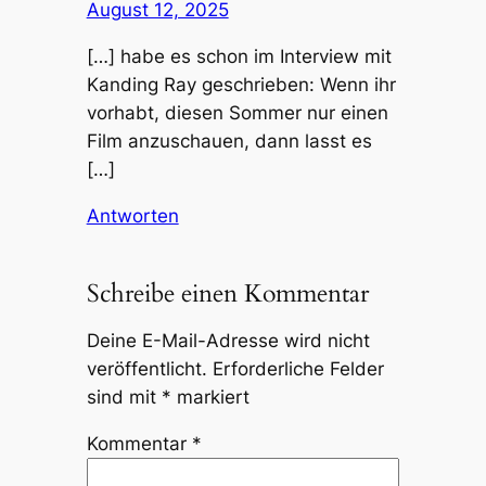
August 12, 2025
[…] habe es schon im Interview mit
Kanding Ray geschrieben: Wenn ihr
vorhabt, diesen Sommer nur einen
Film anzuschauen, dann lasst es
[…]
Antworten
Schreibe einen Kommentar
Deine E-Mail-Adresse wird nicht
veröffentlicht.
Erforderliche Felder
sind mit
*
markiert
Kommentar
*