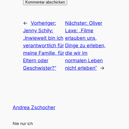
←
Vorheriger:
Nächster:
Oliver
Jenny Schily:
Laxe: „Filme
„Inwieweit bin ich
erlauben uns,
verantwortlich für
Dinge zu erleben,
meine Familie, für
die wir im
Eltern oder
normalen Leben
Geschwister?“
nicht erleben“
→
Andrea Zschocher
Nie nur ich