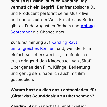
dem so ist, dann ist euch Kanding Ray
vermutlich ein Begriff
. Der französische DJ
und Produzent performt seine Musik live
und überall auf der Welt. Für alle aus Berlin
gibt es Ende August im Berhain und
Anfang
September
die Chance dazu.
Zur Einstimmung auf
Kanding Rays
umfangreiches Können
, und, weil der Film
einfach so sehenswert ist, empfehle ich
euch dringend den Kinobesuch von „Sirat“.
Über genau den Film, Klänge, Bedeutung
und genug sein, habe ich auch mit ihm
gesprochen.
Warum hast du dich dazu entschieden, für
„Sirat“ das Sounddesign zu übernehmen?
Kanding Ray:
Zunächst einmal, weil ich