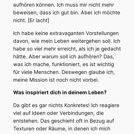
aufhören können. Ich muss mir nicht mehr
beweisen, dass ich gut bin. Aber ich möchte
nicht. [Er lacht]
Ich habe keine extravaganten Vorstellungen
davon, wie mein Leben weitergehen soll. Ich
habe so viel mehr erreicht, als ich je gedacht
hätte. Aber warum soll ich aufhören? Das,
was ich mache, funktioniert, es ist wichtig
für viele Menschen. Deswegen glaube ich,
meine Mission ist noch nicht vorbei.
Was inspiriert dich in deinem Leben?
Da gibt es gar nichts Konkretes! Ich reagiere
viel auf Ideen oder Verbindungen, die
entstehen. Das geschieht oft in Bezug auf
Texturen oder Räume, in denen ich mich