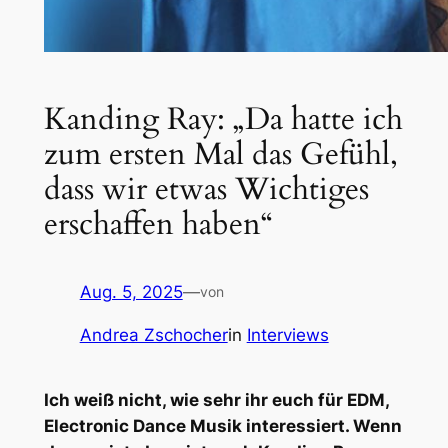
Kanding Ray: „Da hatte ich
zum ersten Mal das Gefühl,
dass wir etwas Wichtiges
erschaffen haben“
Aug. 5, 2025
—
von
Andrea Zschocher
in
Interviews
Ich weiß nicht, wie sehr ihr euch für EDM,
Electronic Dance Musik interessiert. Wenn