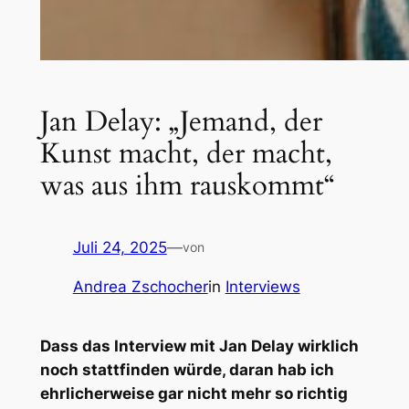
Jan Delay: „Jemand, der
Kunst macht, der macht,
was aus ihm rauskommt“
Juli 24, 2025
—
von
Andrea Zschocher
in
Interviews
Dass das Interview mit Jan Delay wirklich
noch stattfinden würde, daran hab ich
ehrlicherweise gar nicht mehr so richtig