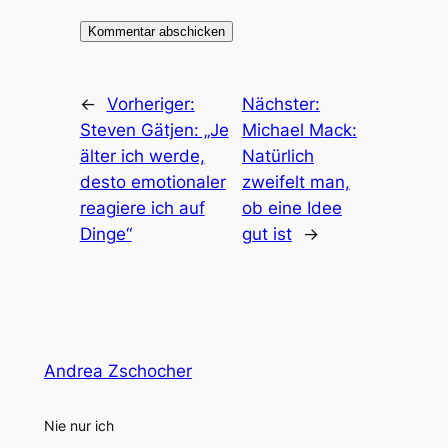
←
Vorheriger:
Nächster:
Steven Gätjen: „Je
Michael Mack:
älter ich werde,
Natürlich
desto emotionaler
zweifelt man,
reagiere ich auf
ob eine Idee
Dinge“
gut ist
→
Andrea Zschocher
Nie nur ich