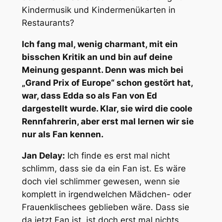
Kindermusik und Kindermenükarten in
Restaurants?
Ich fang mal, wenig charmant, mit ein
bisschen Kritik an und bin auf deine
Meinung gespannt. Denn was mich bei
„Grand Prix of Europe“ schon gestört hat,
war, dass Edda so als Fan von Ed
dargestellt wurde. Klar, sie wird die coole
Rennfahrerin, aber erst mal lernen wir sie
nur als Fan kennen.
Jan Delay:
Ich finde es erst mal nicht
schlimm, dass sie da ein Fan ist. Es wäre
doch viel schlimmer gewesen, wenn sie
komplett in irgendwelchen Mädchen- oder
Frauenklischees geblieben wäre. Dass sie
da jetzt Fan ist, ist doch erst mal nichts