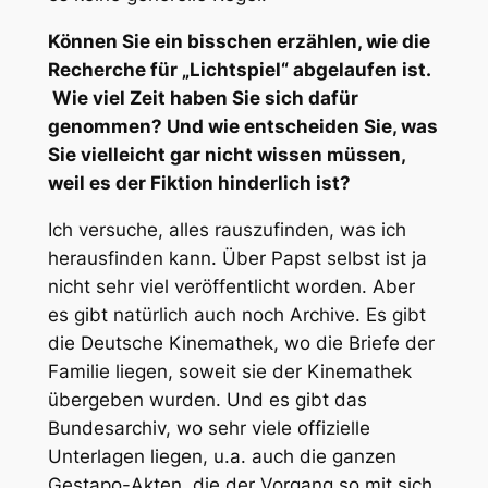
Können Sie ein bisschen erzählen, wie die
Recherche für „Lichtspiel“ abgelaufen ist.
Wie viel Zeit haben Sie sich dafür
genommen? Und wie entscheiden Sie, was
Sie vielleicht gar nicht wissen müssen,
weil es der Fiktion hinderlich ist?
Ich versuche, alles rauszufinden, was ich
herausfinden kann. Über Papst selbst ist ja
nicht sehr viel veröffentlicht worden. Aber
es gibt natürlich auch noch Archive. Es gibt
die Deutsche Kinemathek, wo die Briefe der
Familie liegen, soweit sie der Kinemathek
übergeben wurden. Und es gibt das
Bundesarchiv, wo sehr viele offizielle
Unterlagen liegen, u.a. auch die ganzen
Gestapo-Akten, die der Vorgang so mit sich