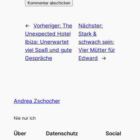
←
Vorheriger:
The
Nächster:
Unexpected Hotel
Stark &
Ibiza: Unerwartet
schwach sein:
viel Spaß und gute
Vier Mütter für
Gespräche
Edward
→
Andrea Zschocher
Nie nur ich
Über
Datenschutz
Social