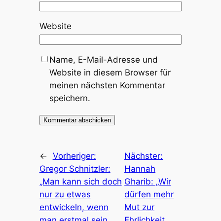
Website
Name, E-Mail-Adresse und
Website in diesem Browser für
meinen nächsten Kommentar
speichern.
←
Vorheriger:
Nächster:
Gregor Schnitzler:
Hannah
„Man kann sich doch
Gharib: „Wir
nur zu etwas
dürfen mehr
entwickeln, wenn
Mut zur
man erstmal sein
Ehrlichkeit