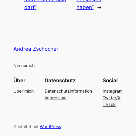
darf“
haben“
→
Andrea Zschocher
Nie nur ich
Über
Datenschutz
Social
Über mich
Datenschutzinformation
Instagram
Impressum
Twitter/X
TikTok
Gestaltet mit
WordPress