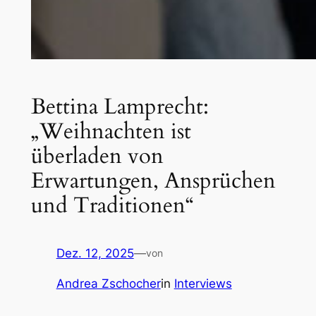
Bettina Lamprecht:
„Weihnachten ist
überladen von
Erwartungen, Ansprüchen
und Traditionen“
Dez. 12, 2025
—
von
Andrea Zschocher
in
Interviews