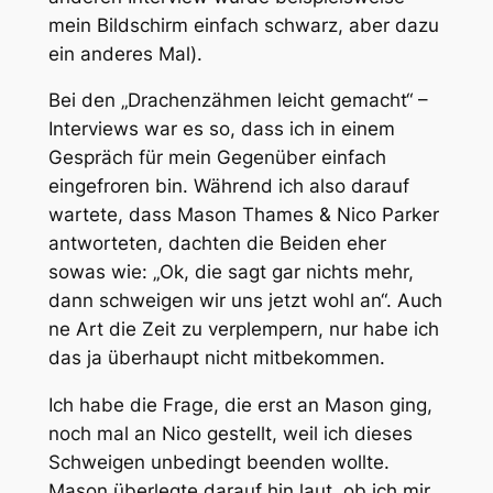
mein Bildschirm einfach schwarz, aber dazu
ein anderes Mal).
Bei den „Drachenzähmen leicht gemacht“ –
Interviews war es so, dass ich in einem
Gespräch für mein Gegenüber einfach
eingefroren bin. Während ich also darauf
wartete, dass Mason Thames & Nico Parker
antworteten, dachten die Beiden eher
sowas wie: „Ok, die sagt gar nichts mehr,
dann schweigen wir uns jetzt wohl an“. Auch
ne Art die Zeit zu verplempern, nur habe ich
das ja überhaupt nicht mitbekommen.
Ich habe die Frage, die erst an Mason ging,
noch mal an Nico gestellt, weil ich dieses
Schweigen unbedingt beenden wollte.
Mason überlegte darauf hin laut, ob ich mir