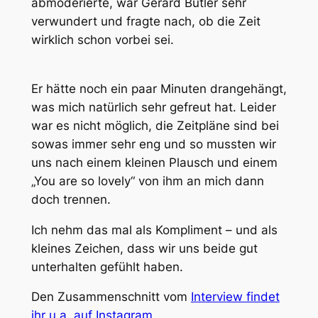
abmoderierte, war Gerard Butler sehr
verwundert und fragte nach, ob die Zeit
wirklich schon vorbei sei.
Er hätte noch ein paar Minuten drangehängt,
was mich natürlich sehr gefreut hat. Leider
war es nicht möglich, die Zeitpläne sind bei
sowas immer sehr eng und so mussten wir
uns nach einem kleinen Plausch und einem
„You are so lovely“ von ihm an mich dann
doch trennen.
Ich nehm das mal als Kompliment – und als
kleines Zeichen, dass wir uns beide gut
unterhalten gefühlt haben.
Den Zusammenschnitt vom
Interview findet
ihr u.a. auf Instagram
.