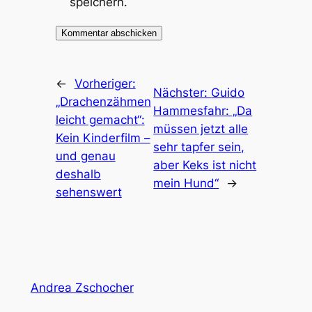
speichern.
←
Vorheriger:
Nächster:
Guido
„Drachenzähmen
Hammesfahr: „Da
leicht gemacht“:
müssen jetzt alle
Kein Kinderfilm –
sehr tapfer sein,
und genau
aber Keks ist nicht
deshalb
mein Hund“
→
sehenswert
Andrea Zschocher